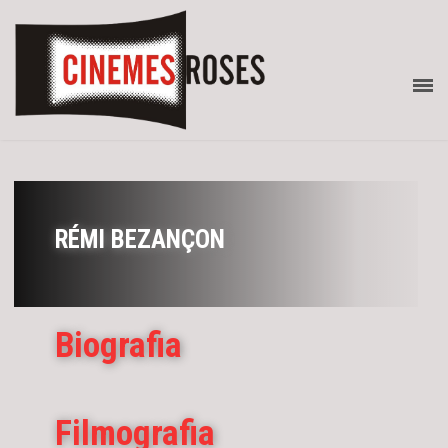
RÉMI BEZANÇON
Biografia
Filmografia