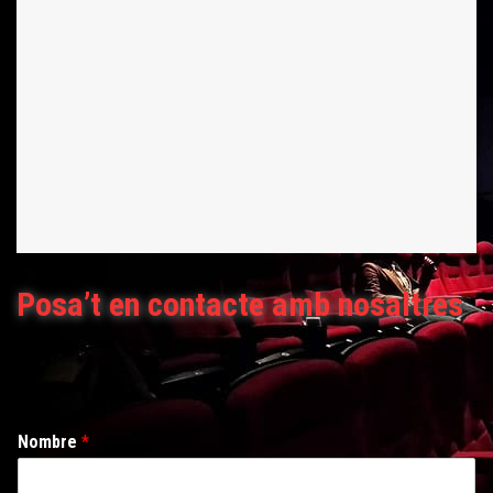
Posa’t en contacte amb nosaltres
Nombre
*