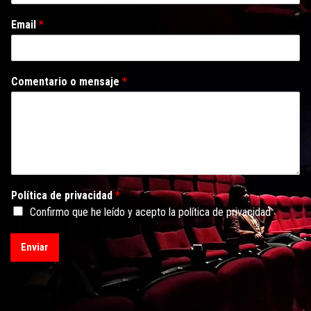
Email
*
Comentario o mensaje
*
Política de privacidad
*
Confirmo que he leído y acepto la política de privacidad
Enviar