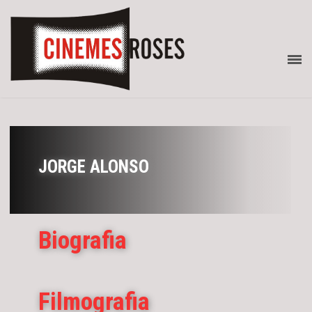
JORGE ALONSO
Biografia
Filmografia