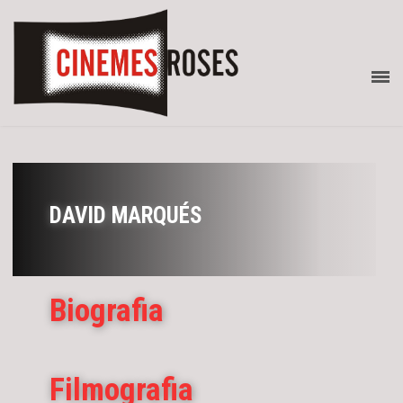
DAVID MARQUÉS
Biografia
Filmografia