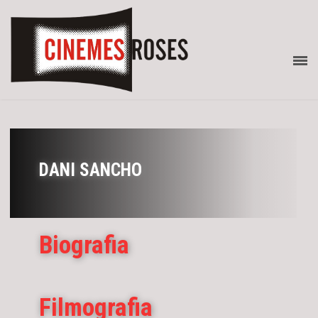
DANI SANCHO
Biografia
Filmografia