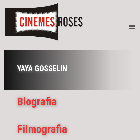
YAYA GOSSELIN
Biografia
Filmografia