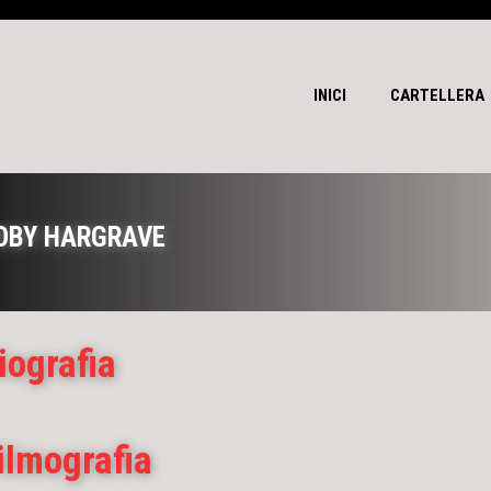
INICI
CARTELLERA
OBY HARGRAVE
iografia
ilmografia