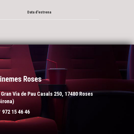
Data d'estrena
inemes Roses
Gran Via de Pau Casals 250, 17480 Roses
Girona)
972 15 46 46