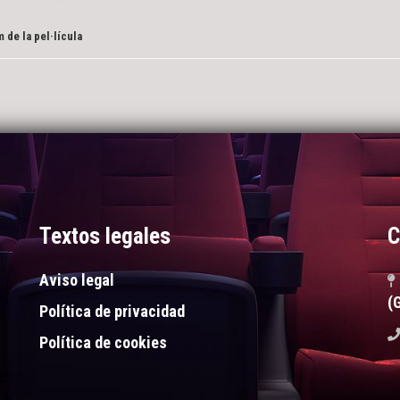
 de la pel·lícula
Textos legales
C
Aviso legal
(
Política de privacidad
Política de cookies