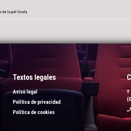
 de la pel·lícula
Textos legales
C
Aviso legal
(
Política de privacidad
Política de cookies