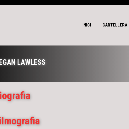
INICI
CARTELLERA
EGAN LAWLESS
iografia
ilmografia