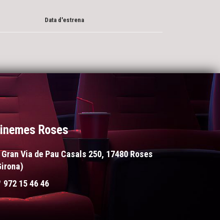
Data d'estrena
inemes Roses
Gran Via de Pau Casals 250, 17480 Roses
Girona)
972 15 46 46