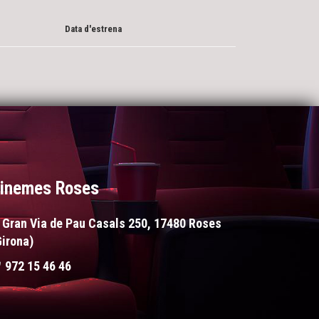
Data d'estrena
inemes Roses
Gran Via de Pau Casals 250, 17480 Roses
Girona)
972 15 46 46