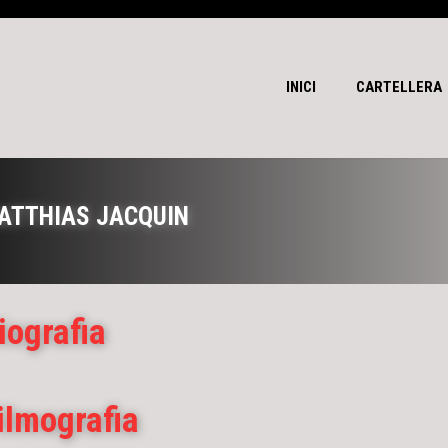
INICI
CARTELLERA
ATTHIAS JACQUIN
iografia
ilmografia