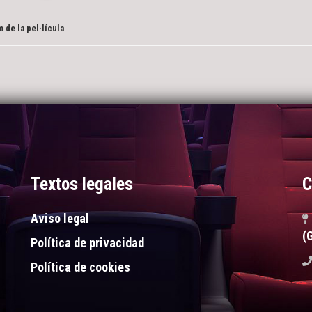
 de la pel·lícula
Textos legales
C
Aviso legal
(
Política de privacidad
Política de cookies