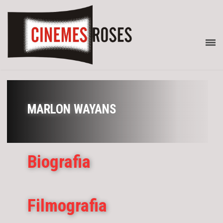
MARLON WAYANS
Biografia
Filmografia