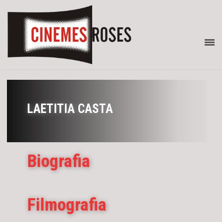
LAETITIA CASTA
Biografia
Filmografia