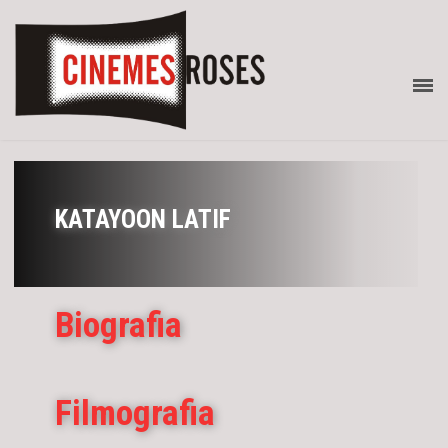
KATAYOON LATIF
Biografia
Filmografia