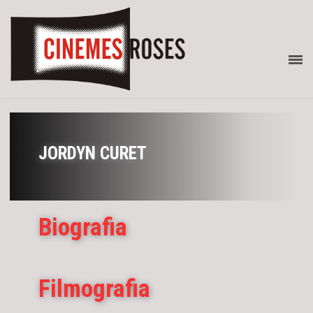
JORDYN CURET
Biografia
Filmografia