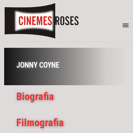
JONNY COYNE
Biografia
Filmografia