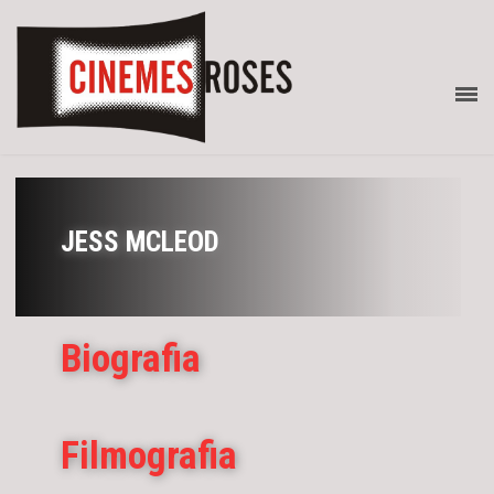
JESS MCLEOD
Biografia
Filmografia