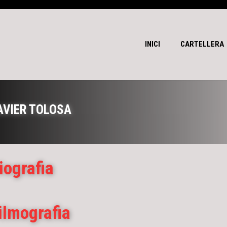
INICI
CARTELLERA
AVIER TOLOSA
iografia
ilmografia