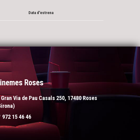
Data d'estrena
inemes Roses
Gran Via de Pau Casals 250, 17480 Roses
Girona)
972 15 46 46