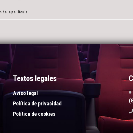
 de la pel·lícula
Textos legales
C
Aviso legal
(
Política de privacidad
Política de cookies