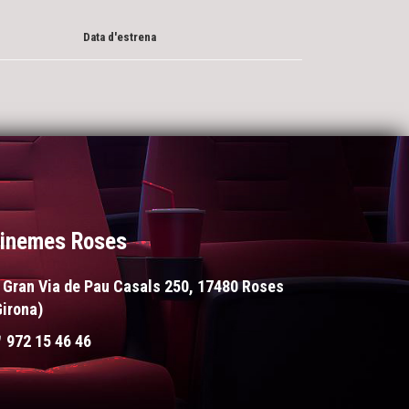
Data d'estrena
inemes Roses
Gran Via de Pau Casals 250, 17480 Roses
Girona)
972 15 46 46