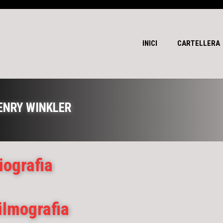
INICI
CARTELLERA
ENRY WINKLER
iografia
ilmografia