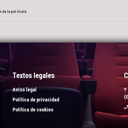
 de la pel·lícula
Textos legales
C
Aviso legal
(
Política de privacidad
Política de cookies