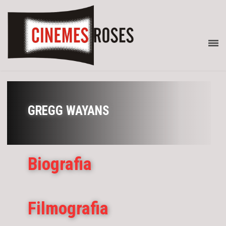
GREGG WAYANS
Biografia
Filmografia