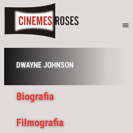
DWAYNE JOHNSON
Biografia
Filmografia