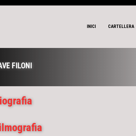
INICI
CARTELLERA
AVE FILONI
iografia
ilmografia