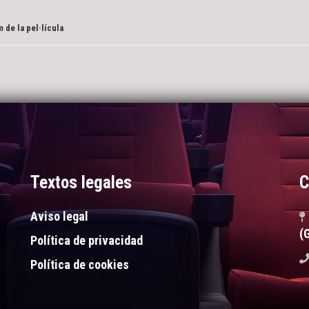
 de la pel·lícula
Textos legales
C
Aviso legal
(
Política de privacidad
Política de cookies