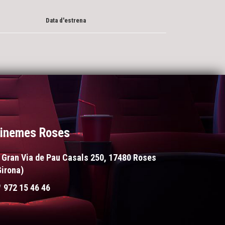
Data d'estrena
inemes Roses
Gran Via de Pau Casals 250, 17480 Roses
Girona)
972 15 46 46