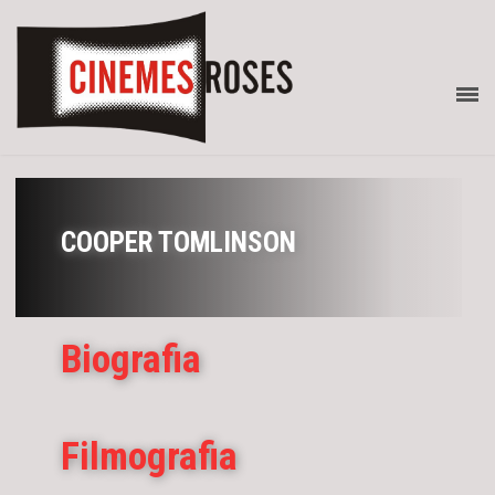
COOPER TOMLINSON
Biografia
Filmografia