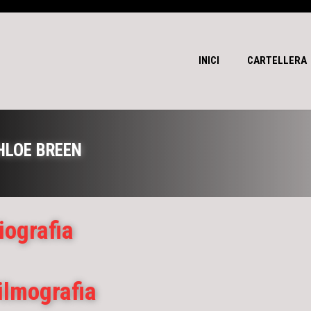
INICI
CARTELLERA
HLOE BREEN
iografia
ilmografia