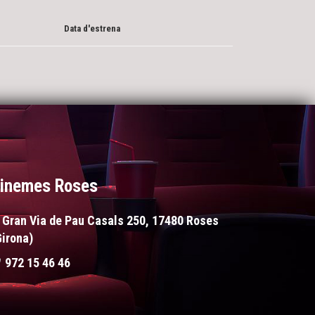
Data d'estrena
inemes Roses
Gran Via de Pau Casals 250, 17480 Roses
Girona)
972 15 46 46