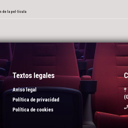
 de la pel·lícula
Textos legales
C
Aviso legal
(
Política de privacidad
Política de cookies