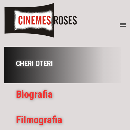
CHERI OTERI
Biografia
Filmografia