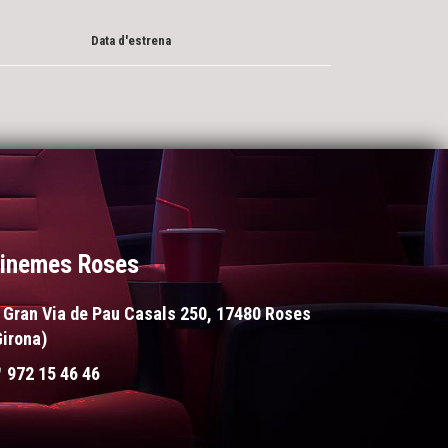
Data d'estrena
inemes Roses
Gran Via de Pau Casals 250, 17480 Roses
Girona)
972 15 46 46