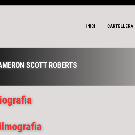
INICI
CARTELLERA
AMERON SCOTT ROBERTS
iografia
ilmografia