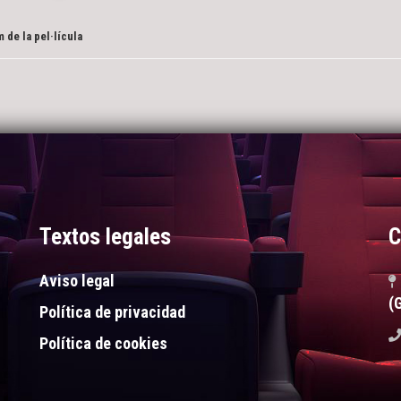
 de la pel·lícula
Textos legales
C
Aviso legal
(
Política de privacidad
Política de cookies