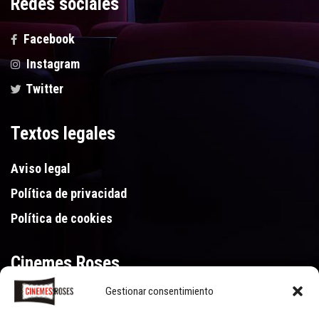
Redes sociales
Facebook
Instagram
Twitter
Textos legales
Aviso legal
Política de privacidad
Política de cookies
Cinemes Roses
Gestionar consentimiento
Gran Via de Pau Casals 250, 17480 Roses (Girona)