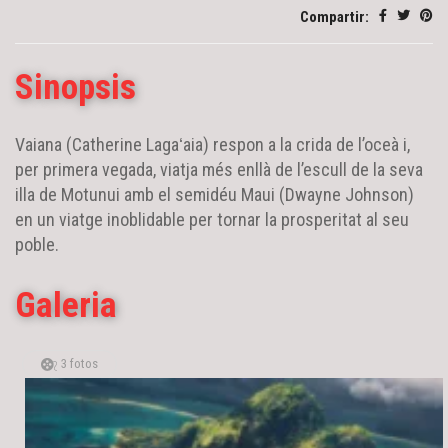
Compartir:
Sinopsis
Vaiana (Catherine Lagaʻaia) respon a la crida de l’oceà i,
per primera vegada, viatja més enllà de l’escull de la seva
illa de Motunui amb el semidéu Maui (Dwayne Johnson)
en un viatge inoblidable per tornar la prosperitat al seu
poble.
Galeria
3 fotos