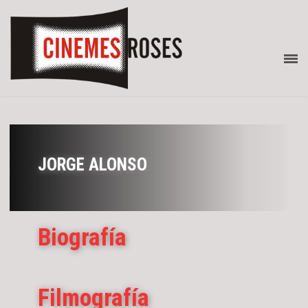
JORGE ALONSO
Biografía
Filmografía