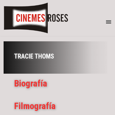
TRACIE THOMS
Biografía
Filmografía