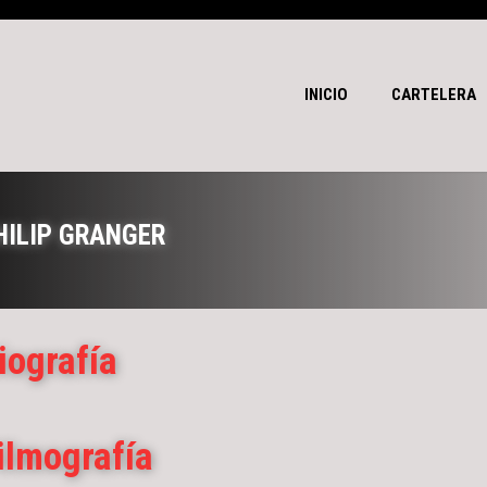
INICIO
CARTELERA
HILIP GRANGER
iografía
ilmografía