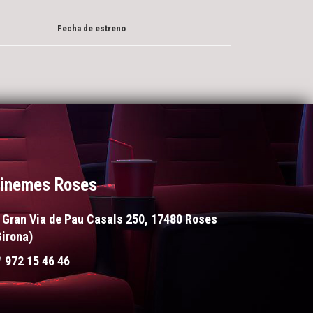
Fecha de estreno
inemes Roses
Gran Via de Pau Casals 250, 17480 Roses
Girona)
972 15 46 46