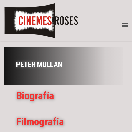
PETER MULLAN
Biografía
Filmografía