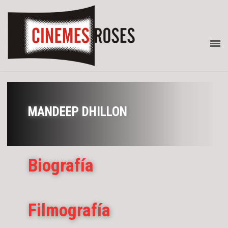
MANDEEP DHILLON
Biografía
Filmografía