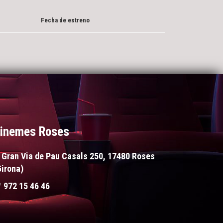
Fecha de estreno
inemes Roses
Gran Via de Pau Casals 250, 17480 Roses
Girona)
972 15 46 46