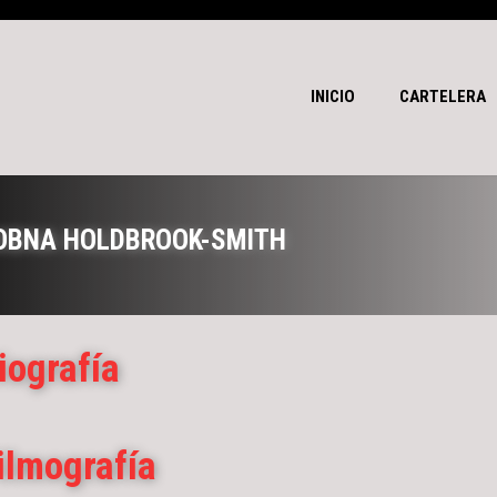
INICIO
CARTELERA
OBNA HOLDBROOK-SMITH
iografía
ilmografía