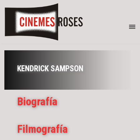
KENDRICK SAMPSON
Biografía
Filmografía