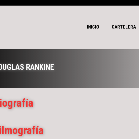
INICIO
CARTELERA
OUGLAS RANKINE
iografía
ilmografía