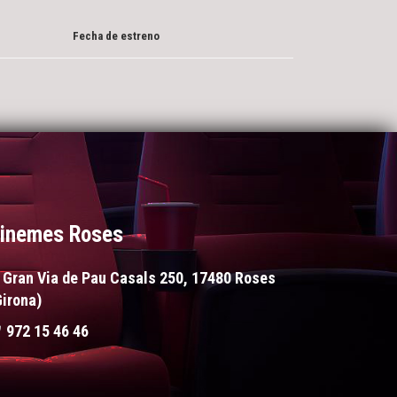
Fecha de estreno
inemes Roses
Gran Via de Pau Casals 250, 17480 Roses
Girona)
972 15 46 46