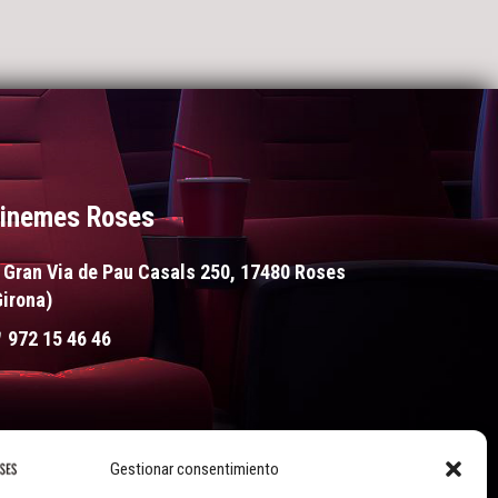
inemes Roses
Gran Via de Pau Casals 250, 17480 Roses
Girona)
972 15 46 46
Gestionar consentimiento