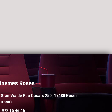
inemes Roses
Gran Via de Pau Casals 250, 17480 Roses
Girona)
972 15 46 46