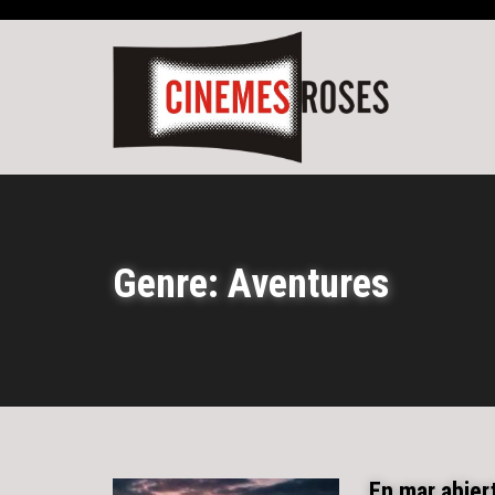
Genre: Aventures
En mar abier