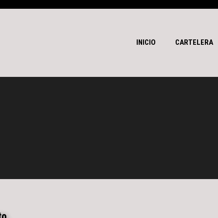
INICIO
CARTELERA
to.