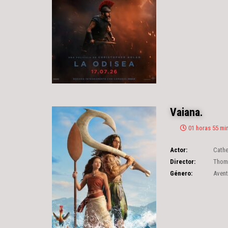
Vaiana.
01 horas 55 mi
Actor:
Cathe
Director:
Thoma
Género:
Avent