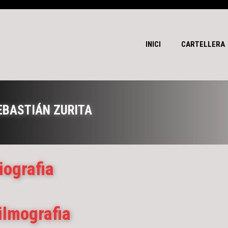
INICI
CARTELLERA
EBASTIÁN ZURITA
iografia
ilmografia