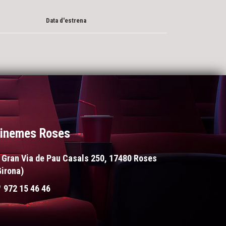
Data d'estrena
inemes Roses
Gran Via de Pau Casals 250, 17480 Roses
Girona)
972 15 46 46