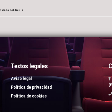
 de la pel·lícula
Textos legales
C
Aviso legal
(
Política de privacidad
Política de cookies